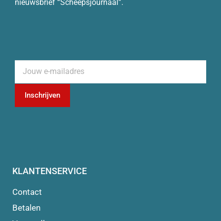
nieuwsbrief “Scheepsjournaal”.
Inschrijven
KLANTENSERVICE
Contact
Betalen