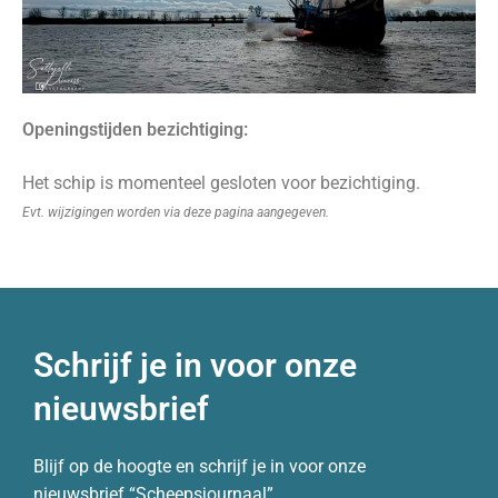
Openingstijden bezichtiging:
Het schip is momenteel gesloten voor bezichtiging.
Evt. wijzigingen worden via deze pagina aangegeven.
Schrijf je in voor onze
nieuwsbrief
Blijf op de hoogte en schrijf je in voor onze
nieuwsbrief “Scheepsjournaal”.