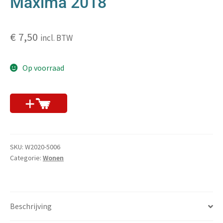
Maxima 2018
€
7,50
incl. BTW
Op voorraad
nu kopen
SKU:
W2020-5006
Categorie:
Wonen
Beschrijving