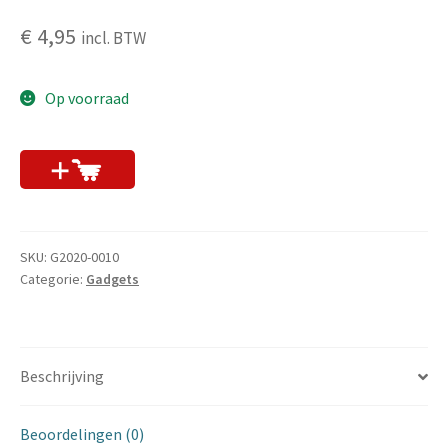
€
4,95
incl. BTW
Op voorraad
nu kopen
SKU:
G2020-0010
Categorie:
Gadgets
Beschrijving
Beoordelingen (0)